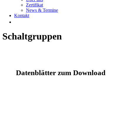
Zertifikat
News & Termine
Kontakt
Schaltgruppen
Datenblätter zum Download