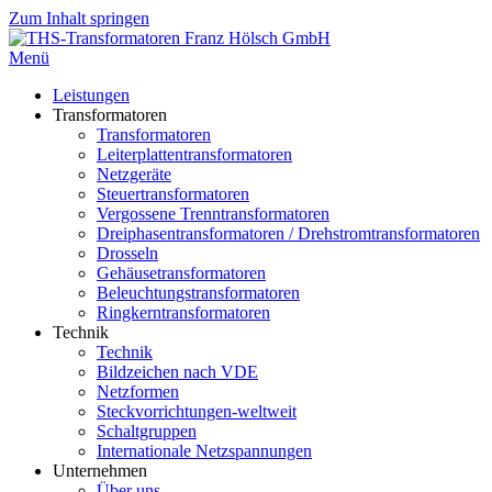
Zum Inhalt springen
Menü
Leistungen
Transformatoren
Transformatoren
Leiterplattentransformatoren
Netzgeräte
Steuertransformatoren
Vergossene Trenntransformatoren
Dreiphasentransformatoren / Drehstromtransformatoren
Drosseln
Gehäusetransformatoren
Beleuchtungstransformatoren
Ringkerntransformatoren
Technik
Technik
Bildzeichen nach VDE
Netzformen
Steckvorrichtungen-weltweit
Schaltgruppen
Internationale Netzspannungen
Unternehmen
Über uns