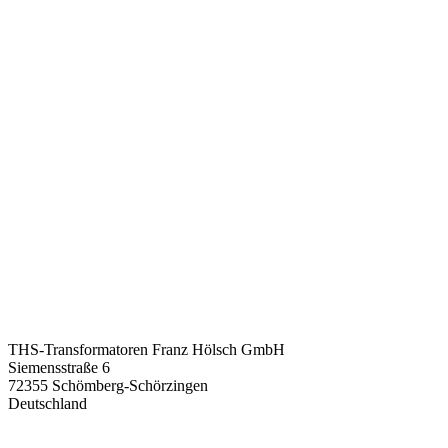
ADRESSE:
THS-Transformatoren Franz Hölsch GmbH
Siemensstraße 6
72355 Schömberg-Schörzingen
Deutschland
TELEFON & E-MAIL: