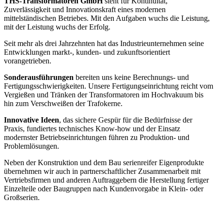
THS-Transformatoren GmbH
steht für Kontinuität,
Zuverlässigkeit und Innovationskraft eines modernen
mittelständischen Betriebes. Mit den Aufgaben wuchs die Leistung,
mit der Leistung wuchs der Erfolg.
Seit mehr als drei Jahrzehnten hat das Industrieunternehmen seine
Entwicklungen markt-, kunden- und zukunftsorientiert
vorangetrieben.
Sonderausführungen
bereiten uns keine Berechnungs- und
Fertigungsschwierigkeiten. Unsere Fertigungseinrichtung reicht vom
Vergießen und Tränken der Transformatoren im Hochvakuum bis
hin zum Verschweißen der Trafokerne.
Innovative Ideen
, das sichere Gespür für die Bedürfnisse der
Praxis, fundiertes technisches Know-how und der Einsatz
modernster Betriebseinrichtungen führen zu Produktion- und
Problemlösungen.
Neben der Konstruktion und dem Bau serienreifer Eigenprodukte
übernehmen wir auch in partnerschaftlicher Zusammenarbeit mit
Vertriebsfirmen und anderen Auftraggebern die Herstellung fertiger
Einzelteile oder Baugruppen nach Kundenvorgabe in Klein- oder
Großserien.
ADRESSE: