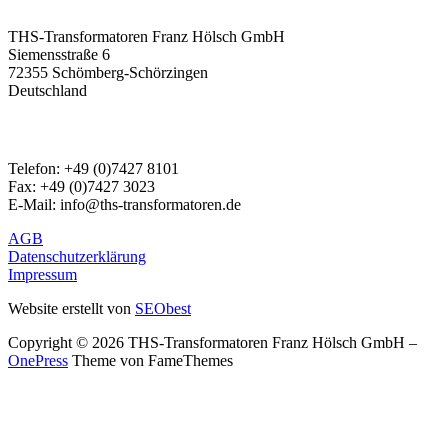
THS-Transformatoren Franz Hölsch GmbH
Siemensstraße 6
72355 Schömberg-Schörzingen
Deutschland
TELEFON & E-MAIL:
Telefon: +49 (0)7427 8101
Fax: +49 (0)7427 3023
E-Mail: info@ths-transformatoren.de
AGB
Datenschutzerklärung
Impressum
Website erstellt von
SEObest
Copyright © 2026 THS-Transformatoren Franz Hölsch GmbH
–
OnePress
Theme von FameThemes