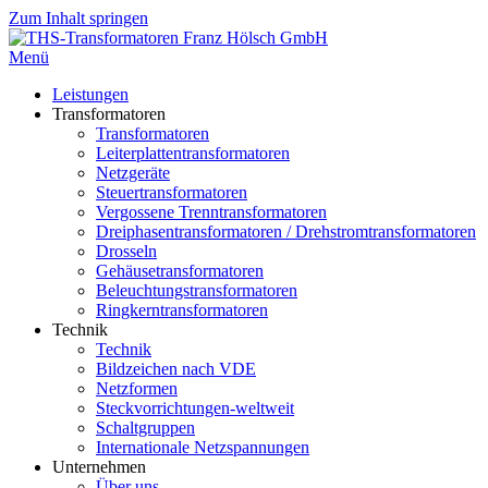
Zum Inhalt springen
Menü
Leistungen
Transformatoren
Transformatoren
Leiterplattentransformatoren
Netzgeräte
Steuertransformatoren
Vergossene Trenntransformatoren
Dreiphasentransformatoren / Drehstromtransformatoren
Drosseln
Gehäusetransformatoren
Beleuchtungstransformatoren
Ringkerntransformatoren
Technik
Technik
Bildzeichen nach VDE
Netzformen
Steckvorrichtungen-weltweit
Schaltgruppen
Internationale Netzspannungen
Unternehmen
Über uns