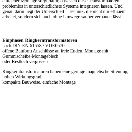
einfacher Montage sorgt dafür, dass sich diese Transformatoren
problemlos in unterschiedlichste Systeme integrieren lassen. Und
genau darin liegt der Unterschied – Technik, die nicht nur effizient
arbeitet, sondern sich auch ohne Umwege sauber verbauen lässt.
Einphasen-Ringkerntransformatoren
nach DIN EN 61558 / VDE0570
offene Bauform Anschlüsse an freie Enden, Montage mit
Gummischeibe-Montageblech
oder Restloch vergossen
Ringkerntransformatoren haben eine geringe magnetische Streuung,
hohen Wirkungsgrad,
kompakte Bauweise, einfache Montage