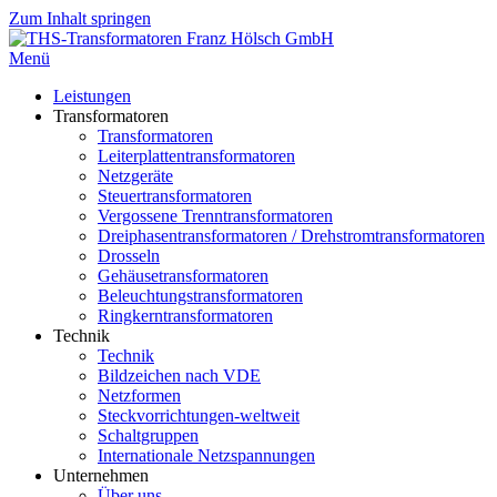
Zum Inhalt springen
Menü
Leistungen
Transformatoren
Transformatoren
Leiterplattentransformatoren
Netzgeräte
Steuertransformatoren
Vergossene Trenntransformatoren
Dreiphasentransformatoren / Drehstromtransformatoren
Drosseln
Gehäusetransformatoren
Beleuchtungstransformatoren
Ringkerntransformatoren
Technik
Technik
Bildzeichen nach VDE
Netzformen
Steckvorrichtungen-weltweit
Schaltgruppen
Internationale Netzspannungen
Unternehmen
Über uns