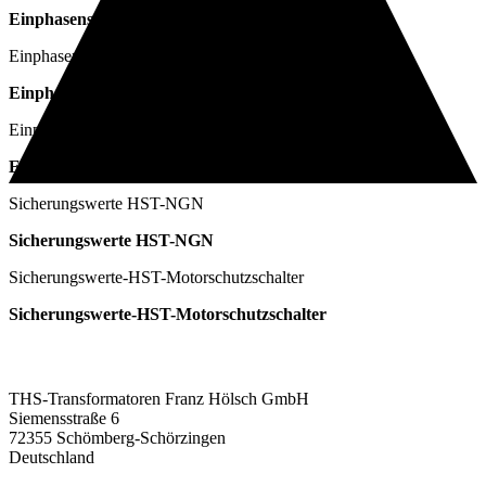
Einphasensteuer-transformatoren HST
Einphasensteuertransformatoren HST-K
Einphasensteuer-transformatoren
Einphasenmehrspannungstransformatoren HSTU
Einphasenmehrspannungs-transformatoren HSTU
Sicherungswerte HST-NGN
Sicherungswerte HST-NGN
Sicherungswerte-HST-Motorschutzschalter
Sicherungswerte-HST-Motorschutzschalter
ADRESSE:
THS-Transformatoren Franz Hölsch GmbH
Siemensstraße 6
72355 Schömberg-Schörzingen
Deutschland