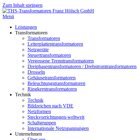
Zum Inhalt springen
Menü
Leistungen
Transformatoren
Transformatoren
Leiterplattentransformatoren
Netzgeräte
Steuertransformatoren
Vergossene Trenntransformatoren
Dreiphasentransformatoren / Drehstromtransformatoren
Drosseln
Gehäusetransformatoren
Beleuchtungstransformatoren
Ringkerntransformatoren
Technik
Technik
Bildzeichen nach VDE
Netzformen
Steckvorrichtungen-weltweit
Schaltgruppen
Internationale Netzspannungen
Unternehmen
Über uns