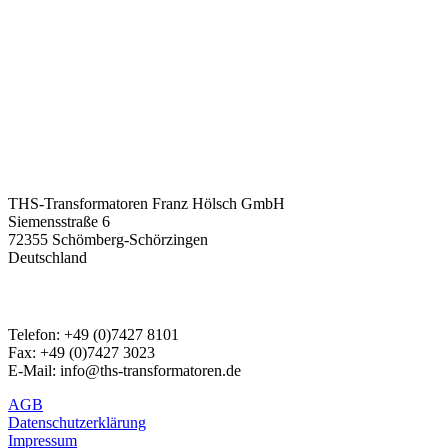
ADRESSE:
THS-Transformatoren Franz Hölsch GmbH
Siemensstraße 6
72355 Schömberg-Schörzingen
Deutschland
TELEFON & E-MAIL:
Telefon: +49 (0)7427 8101
Fax: +49 (0)7427 3023
E-Mail: info@ths-transformatoren.de
AGB
Datenschutzerklärung
Impressum